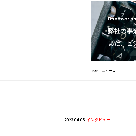
Empower and
弊社の事
また、ビ
TOP
- ニュース
2023.04.05
インタビュー