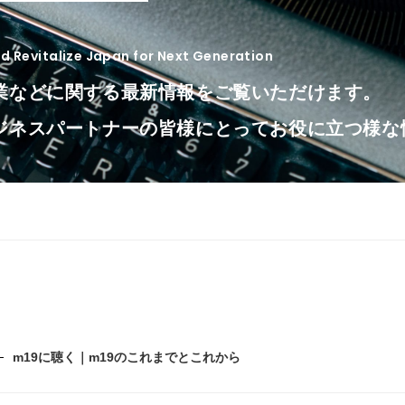
 Revitalize Japan for Next Generation
業などに関する最新情報をご覧いただけます。
ジネスパートナーの皆様にとってお役に立つ様な
m19に聴く｜m19のこれまでとこれから