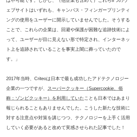
は不可能です。しかし、（他企業も含めて）これら8つのウ
ェブサイトはいずれも、キャンバス・フィンガープリンティ
ングの使用をユーザーに開示していませんでした。そうする
ことで、これらの企業は、回避や保護が困難な追跡技術によ
って、ユーザーが目に見えない形で特定され、インターネッ
ト上を追跡されていることを事実上闇に葬っていたので
す。」
2017年当時、Criteoは日本で最も成功したアドテクノロジー
企業の一つですが、
スーパークッキー（Supercookie、俗
称：ゾンビクッキー）を利用していた
ことも日本ではあまり
報じられることもありませんでした。こうした新たな技術に
対する注意点や対策を講じつつ、テクノロジーを上手く活用
していく必要があると改めて実感させられた記事でした！