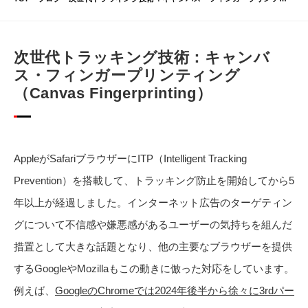
次世代トラッキング技術：キャンバ
ス・フィンガープリンティング
（Canvas Fingerprinting）
AppleがSafariブラウザーにITP（Intelligent Tracking
Prevention）を搭載して、トラッキング防止を開始してから5
年以上が経過しました。インターネット広告のターゲティン
グについて不信感や嫌悪感があるユーザーの気持ちを組んだ
措置として大きな話題となり、他の主要なブラウザーを提供
するGoogleやMozillaもこの動きに倣った対応をしています。
例えば、
GoogleのChromeでは2024年後半から徐々に3rdパー