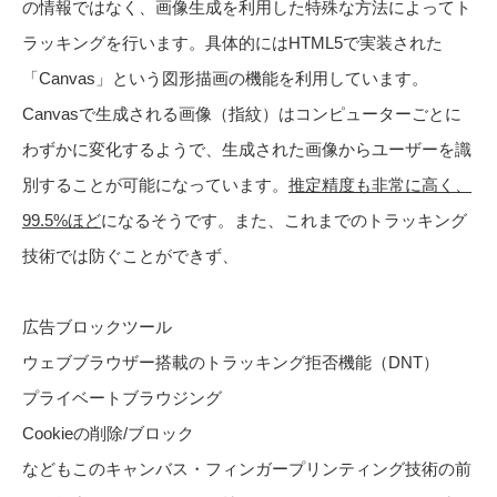
の情報ではなく、画像生成を利用した特殊な方法によってト
ラッキングを行います。具体的にはHTML5で実装された
「Canvas」という図形描画の機能を利用しています。
Canvasで生成される画像（指紋）はコンピューターごとに
わずかに変化するようで、生成された画像からユーザーを識
別することが可能になっています。
推定精度も非常に高く、
99.5%ほど
になるそうです。また、これまでのトラッキング
技術では防ぐことができず、
広告ブロックツール
ウェブブラウザー搭載のトラッキング拒否機能（DNT）
プライベートブラウジング
Cookieの削除/ブロック
などもこのキャンバス・フィンガープリンティング技術の前