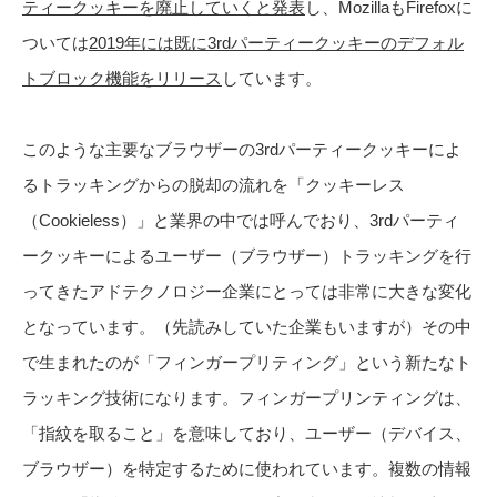
ティークッキーを廃止していくと発表
し、MozillaもFirefoxに
ついては
2019年には既に3rdパーティークッキーのデフォル
トブロック機能をリリース
しています。
このような主要なブラウザーの3rdパーティークッキーによ
るトラッキングからの脱却の流れを「クッキーレス
（Cookieless）」と業界の中では呼んでおり、3rdパーティ
ークッキーによるユーザー（ブラウザー）トラッキングを行
ってきたアドテクノロジー企業にとっては非常に大きな変化
となっています。（先読みしていた企業もいますが）その中
で生まれたのが「フィンガープリティング」という新たなト
ラッキング技術になります。フィンガープリンティングは、
「指紋を取ること」を意味しており、ユーザー（デバイス、
ブラウザー）を特定するために使われています。複数の情報