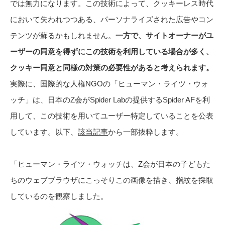
では無力になります。この技術によって、クッキーレス時代
において失われつつある、パーソナライズされた広告やコン
テンツが蘇るかもしれません。
一方で、サイトオーナーがユ
ーザーの同意を得ずにこの技術を利用している場合が多く、
クッキー同意と同様の対策の必要性があると考えられます。
実際に、国際的な人権NGOの「ヒューマン・ライツ・ウォ
ッチ」は、日本のZ会がSpider Labの提供するSpider AFを利
用して、この技術を用いてユーザー特定していることを公表
しています。以下、
該当記事
から一部抜粋します。
「ヒューマン・ライツ・ウォッチは、Z会が日本の子どもた
ちのウェブブラウザにこっそりこの画像を描き、指紋を採取
しているのを観察しました。