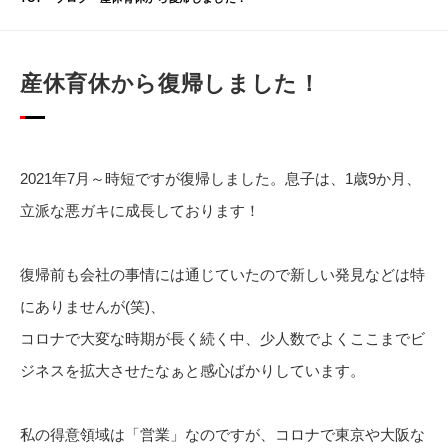
産休育休から復帰しました！
2021年7月～時短ですが復帰しました。息子は、1歳9か月、
立派な悪ガキに成長しております！
復帰前も会社の事情には通じていたので新しい発見などは特
にありませんが(笑)、
コロナで大変な時期が長く続く中、少人数でよくここまでビ
ジネスを拡大させたなぁと感心ばかりしています。
私の得意領域は「営業」なのですが、コロナで東京や大阪な