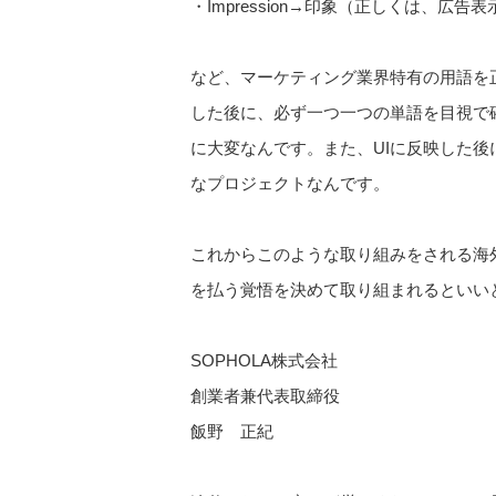
・Impression→印象（正しくは、広告表
など、マーケティング業界特有の用語を
した後に、必ず一つ一つの単語を目視で確
に大変なんです。また、UIに反映した
なプロジェクトなんです。
これからこのような取り組みをされる海
を払う覚悟を決めて取り組まれるといい
SOPHOLA株式会社
創業者兼代表取締役
飯野 正紀