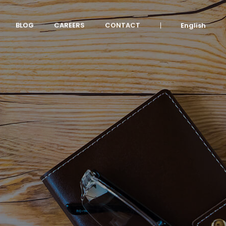
BLOG
CAREERS
CONTACT
English