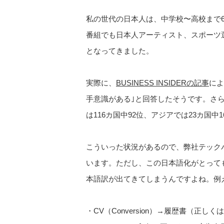
私の世代の日本人は、中学校〜高校まで
番組でも日本人アーティスト、スポーツ
となってきました。
実際に、
BUSINESS INSIDERの記事
によ
手意識がある｣と回答したそうです。さら
は116カ国中92位、アジアでは23カ
こういった状況があるので、弊社テック
います。ただし、この日本語化がとっても
本語訳が出てきてしまうんですよね。例
・CV（Conversion）→履歴書（正し