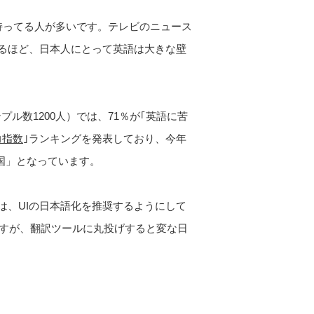
持ってる人が多いです。テレビのニュース
るほど、日本人にとって英語は大きな壁
プル数1200人）では、71％が｢英語に苦
力指数
｣ランキングを発表しており、今年
進国」となっています。
は、UIの日本語化を推奨するようにして
ますが、翻訳ツールに丸投げすると変な日