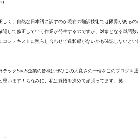
示）
正しく、自然な日本語に訳すのが現在の翻訳技術では限界があるの
認して修正していく作業が発生するのですが、対象となる単語数が1
後にコンテキストに照らし合わせて違和感がないかも確認しないとい
外テックSaaS企業の皆様はぜひこの大変さの一端をこのブログを
と思います！ちなみに、私は覚悟を決めて頑張ってます。笑