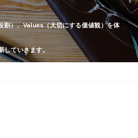
たす役割）、Values（大切にする価値観）を体
更新していきます。