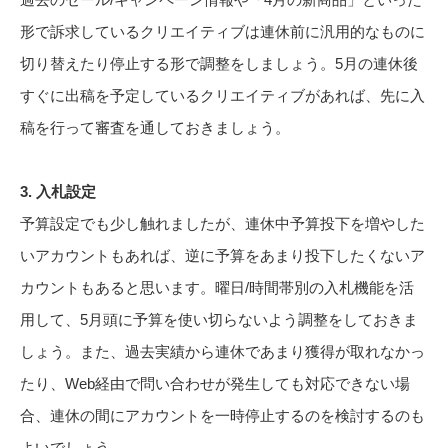
形で訴求しているクリエイティブは連休前に汎用的なものに
切り替えたり停止する形で調整をしましょう。5月の連休後
すぐに出稿を予定しているクリエイティブがあれば、先に入
稿を行って審査を通しておきましょう。
3. 入札設定
予算設定でも少し触れましたが、連休中予算投下を増やした
いアカウントもあれば、逆に予算をあまり投下したくないア
カウントもあると思います。曜日/時間帯別の入札機能を活
用して、5月頭に予算を使い切らないよう調整をしておきま
しょう。また、過去実績から連休であまり獲得が取れなかっ
たり、Web経由で問い合わせが発生しても対応できない場
合、連休の間にアカウントを一時停止するのを検討するのも
よいでしょう。