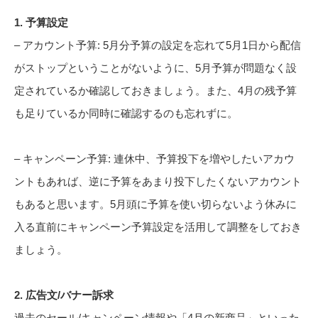
1. 予算設定
– アカウント予算: 5月分予算の設定を忘れて5月1日から配信
がストップということがないように、5月予算が問題なく設
定されているか確認しておきましょう。また、4月の残予算
も足りているか同時に確認するのも忘れずに。
– キャンペーン予算: 連休中、予算投下を増やしたいアカウ
ントもあれば、逆に予算をあまり投下したくないアカウント
もあると思います。5月頭に予算を使い切らないよう休みに
入る直前にキャンペーン予算設定を活用して調整をしておき
ましょう。
2. 広告文/バナー訴求
過去のセール/キャンペーン情報や「4月の新商品」といった