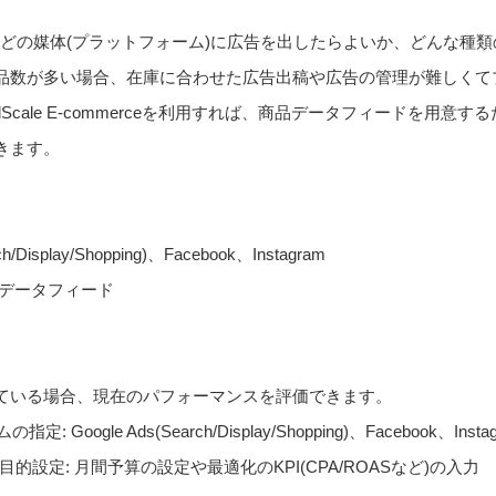
、どの媒体(プラットフォーム)に広告を出したらよいか、どんな種
品数が多い場合、在庫に合わせた広告出稿や広告の管理が難しくて
Scale E-commerceを利用すれば、商品データフィードを用
きます。
isplay/Shopping)、Facebook、Instagram
rと商品データフィード
稿している場合、現在のパフォーマンスを評価できます。
Google Ads(Search/Display/Shopping)、Facebook、Insta
適化目的設定: 月間予算の設定や最適化のKPI(CPA/ROASなど)の入力