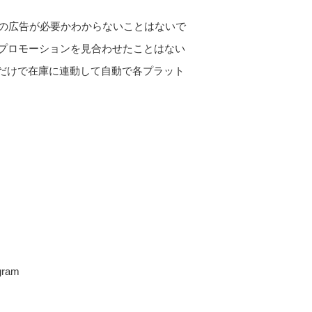
類の広告が必要かわからないことはないで
プロモーションを見合わせたことはない
意するだけで在庫に連動して自動で各プラット
gram