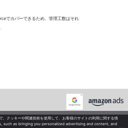
erceでカバーできるため、管理工数はそれ
。
で、クッキーや関連技術を使用して、お客様のサイトの利用に関する情
such as bringing you personalized advertising and content, and