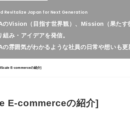
 Revitalize Japan for Next Generation
LAのVision（目指す世界観）、Mission（果
り組み・アイデアを発信。
OLAの雰囲気がわかるような社員の日常や想いも
AdScale E-commerceの紹介]
ale E-commerceの紹介]