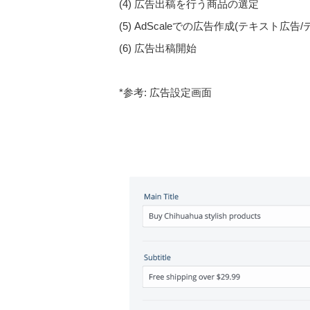
(4) 広告出稿を行う商品の選定
(5) AdScaleでの広告作成(テキスト広告
(6) 広告出稿開始
*参考: 広告設定画面