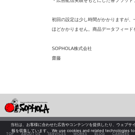
・広告配信実績をもとにした各プラット
初回の設定は少し時間がかかりますが、一度
ほどかかりません。商品データフィード
SOPHOLA株式会社
齋藤
当社は、お客様に合わせた広告やコンテンツを提供したり、ウェブサ
報を収集しています。 We use cookies and related technologies to collect
TOP
ABOUT US
SERVICES
WORKS
BLOG
CAREERS