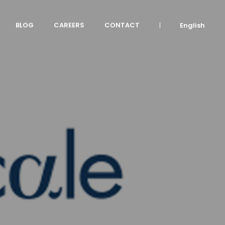
BLOG
CAREERS
CONTACT
English