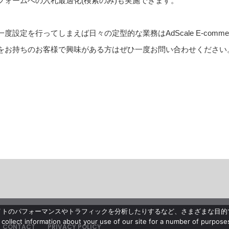
フォームへの入札最適化(検索のみ)も実施できます。
設定を行ってしまえば日々の定型的な業務はAdScale E-comm
をお持ちのお客様で興味がある方はぜひ一度お問い合わせください
イトのパフォーマンスやトラフィックを分析したりするなど、さまざまな目的
 information about your use of our site for a number of purposes, 
CONTACT
PRIVACY POLICY