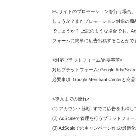
ECサイトのプロモーションを行う場合
しょうか？またプロモーション対象の商
でしょうか？ 上記のような場合でも、Ad
フォームに簡単に広告出稿することがで
<対応プラットフォーム/必要事項>
対応プラットフォーム: Google Ads(Search/D
必要事項: Google Merchant Cente
<導入までの流れ>
(1) アカウント診断: すでに広告を出
(2) AdScaleで管理を行うプラットフォームの指定: 
(3) AdScaleでのキャンペーン作成/最