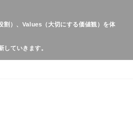
たす役割）、Values（大切にする価値観）を体
更新していきます。