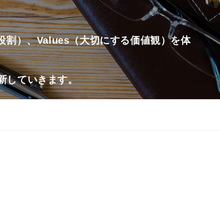
たす役割）、Values（大切にする価値観）を体
更新していきます。