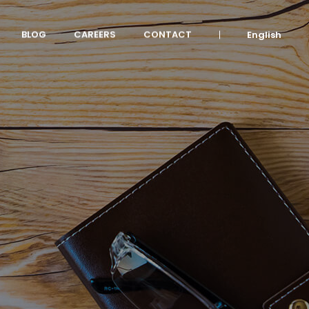
BLOG
CAREERS
CONTACT
English