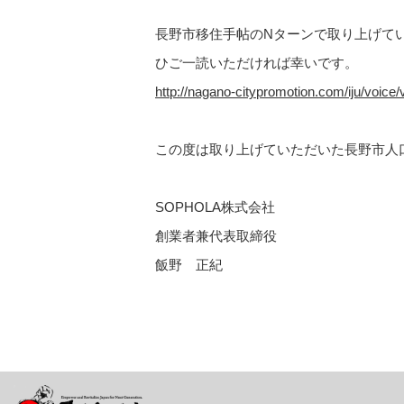
長野市移住手帖のNターンで取り上げてい
ひご一読いただければ幸いです。
http://nagano-citypromotion.com/iju/voice
この度は取り上げていただいた長野市人
SOPHOLA株式会社
創業者兼代表取締役
飯野 正紀