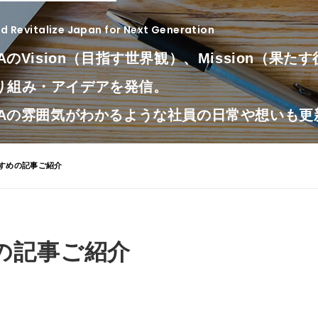
 Revitalize Japan for Next Generation
LAのVision（目指す世界観）、Mission（果
り組み・アイデアを発信。
OLAの雰囲気がわかるような社員の日常や想いも
すすめの記事ご紹介
の記事ご紹介