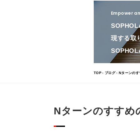
Empower and
SOPHO
現する取
SOPH
TOP
-
ブログ
- Nターンの
Nターンのすすめ