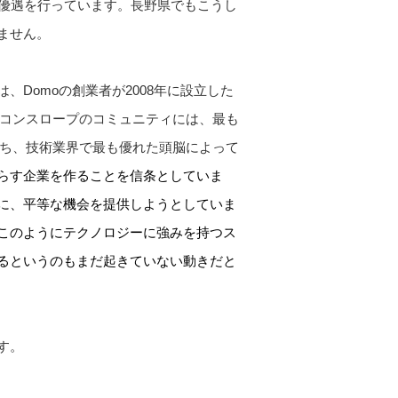
制優遇を行っています。長野県でもこうし
ません。
、Domoの創業者が2008年に設立した
リコンスロープのコミュニティには、最も
持ち、技術業界で最も優れた頭脳によって
らす企業を作ることを信条としていま
に、平等な機会を提供しようとしていま
このようにテクノロジーに強みを持つス
るというのもまだ起きていない動きだと
す。