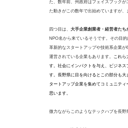
た、数年前、州政府はフェイスブックが
た動きがこの数年で出始めていますが、
四つ目は、
大手企業創業者・経営者たち
NPO名から来ているそうです。その目
革新的なスタートアップや技術系企業が6
運営されている企業もあります。
これら
す。社会にインパクトを与え、ビジネス
す。長野県に目を向けるとこの部分も大
タートアップ企業を集めてコミュニティ
思います。
微力ながらこのようなテックハブを長野