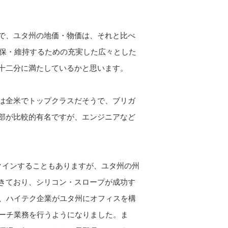
で、ユタ州の地価・物価は、それと比べ
確保・維持するための充実した広々とした
十二分に満たしているかと思います。
は全米でトップクラスだそうで、ブリガ
部が比較的有名ですが、エンジニアなど
クインすることもありますが、ユタ州の州
きており、シリコン・スロープが成功す
れ、ハイテク企業がユタ州にオフィスを構
リサーチ業務を行うようになりました。ま