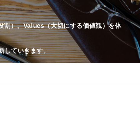
たす役割）、Values（大切にする価値観）を体
更新していきます。