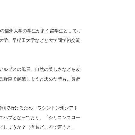
野県の信州大学の学生が多く留学生としてキ
大学、早稲田大学などと大学間学術交流
アルプスの風景、自然の美しさなどを改
長野県で起業しようと決めた時も、長野
間弱で行けるため、ワシントン州シアト
クハブとなっており、「シリコンスロー
でしょうか？（有名どころで言うと、