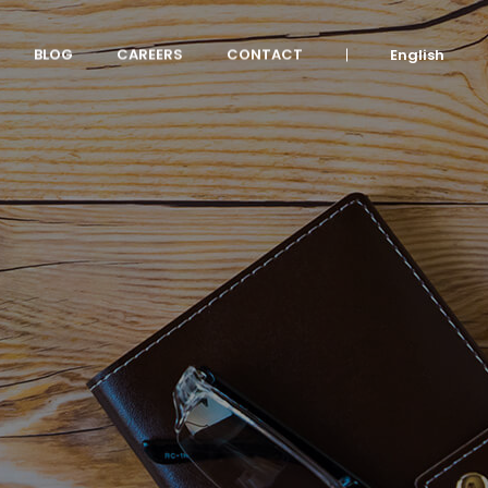
BLOG
CAREERS
CONTACT
English