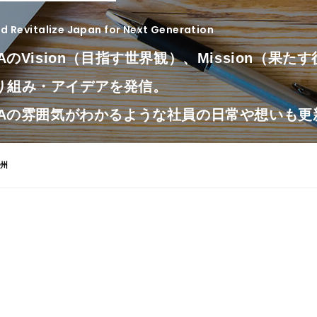
 Revitalize Japan for Next Generation
LAのVision（目指す世界観）、Mission（果
り組み・アイデアを発信。
OLAの雰囲気がわかるような社員の日常や想いも
タ州