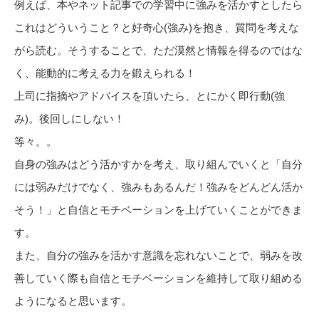
例えば、本やネット記事での学習中に強みを活かすとしたら
これはどういうこと？と好奇心(強み)を抱き、質問を考えな
がら読む。そうすることで、ただ漠然と情報を得るのではな
く、能動的に考える力を鍛えられる！
上司に指摘やアドバイスを頂いたら、とにかく即行動(強
み)。後回しにしない！
等々。。
自身の強みはどう活かすかを考え、取り組んでいくと「自分
には弱みだけでなく、強みもあるんだ！強みをどんどん活か
そう！」と自信とモチベーションを上げていくことができま
す。
また、自分の強みを活かす意識を忘れないことで、弱みを改
善していく際も自信とモチベーションを維持して取り組める
ようになると思います。