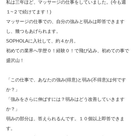
私は三年ほど、マッサージの仕事をしていました。(今も週
１~２で続けてます！)
マッサージの仕事での、自分の強みと弱みは即答できます
し、幾つもあげられます。
SOPHOLAに入社して、約４か月。
初めての業界へ学歴０！経験０！で飛び込み、初めての事で
盛沢山！
「この仕事で、あなたの強み(得意)と弱み(不得意)は何です
か？」
「強みをさらに伸ばすには？弱みはどう改善していきます
か？」
弱みの部分は、答えられるんです。１０個以上即答できま
す。