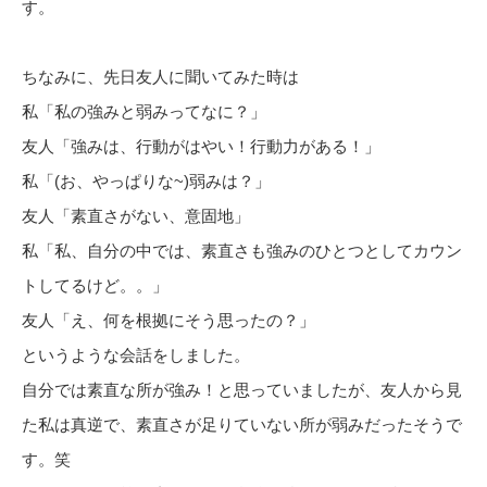
す。
ちなみに、先日友人に聞いてみた時は
私「私の強みと弱みってなに？」
友人「強みは、行動がはやい！行動力がある！」
私「(お、やっぱりな~)弱みは？」
友人「素直さがない、意固地」
私「私、自分の中では、素直さも強みのひとつとしてカウン
トしてるけど。。」
友人「え、何を根拠にそう思ったの？」
というような会話をしました。
自分では素直な所が強み！と思っていましたが、友人から見
た私は真逆で、素直さが足りていない所が弱みだったそうで
す。笑