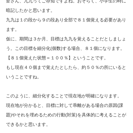
皆さん、九九ってご存知ですよね。おそらく、小学生の時に
暗記したかと思います。
九九は１の段から９の段あり全部で８１個覚える必要があり
ます。
仮に、期間は３か月、目標は九九を覚えることだとしましょ
う。この目標を細分化(個数)する場合、８１個になります。
【８１個覚えた状態＝１００％】ということです。
もし現在４０個まで覚えたとしたら、約５０％の所にいると
いうことですね。
このように、細分化することで現在地が明確になります。
現在地が分かると、目標に対して乖離がある場合の原因(課
題)やそれを埋めるための行動(対策)を具体的に考えることが
できるかと思います。