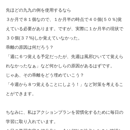
先ほどの九九の例を使用するなら
３か月で８１個なので、１か月半の時点で４０個(５０％)覚
えている必要があります。ですが、実際に１か月半の現状で
３０個(３７%)しか覚えていなかった。
乖離の原因は何だろう？
「週に６つ覚える予定だったが、先週は風邪ひいてて覚えら
れなかったなぁ」など何かしらの原因があるはずです。
じゃあ、その乖離をどう埋めていこう？
「今週から８つ覚えることにしよう！」など対策を考えるこ
とができます。
ちなみに、私はアクションプランを習慣化するために毎日の
学習に取り入れています。