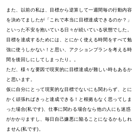
また、以前の私は、目標から逆算して一週間毎の行動内容
を決めてましたが「これで本当に目標達成できるのか？」
といった不安を抱いている日々が続いている状態でした。
目標を達成するためには、とにかく使える時間をすべて勉
強に使うしかない！と思い、アクションプランを考える時
間を後回しにしてしまったり。。
ただ、様々な要因で現実的に目標達成が難しい時もあるか
と思います。
仮に自分にとって現実的な目標でないにも関わらず、とに
かく頑張ればきっと達成できる！と根拠もなく思ってしま
った場合(私です)、仕事に関わる場合なら他の人にも迷惑
がかかりますし、毎日自己嫌悪に陥ることになるかもしれ
ません(私です)。