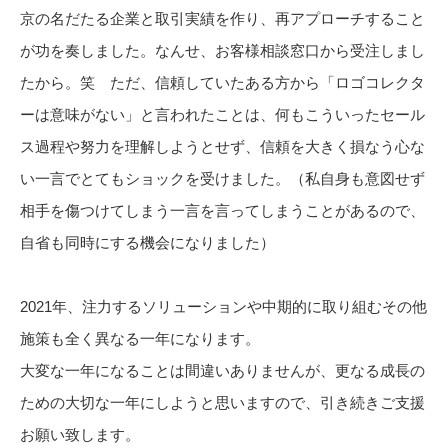
京の名だたる企業と取引実績を作り、再アプローチすること
が功を奏しました。なんせ、お客様相談窓口から受注しまし
たから。笑 ただ、信頼していたある方から「ロゴコレクタ
ーは意味がない」と言われたことは、何もこういったセール
ス過程や努力を理解しようとせず、信頼を大きく損なう心な
い一言でとてもショックを受けました。（私自身も意図せず
相手を傷つけてしまう一言を言ってしまうことがあるので、
自省も同時にする機会になりました）
2021年、注力するソリューションや中期的に取り組むその他
施策も全く異なる一年になります。
大変な一年になることは間違いありませんが、更なる成長の
ための大切な一年にしようと思いますので、引き続きご支援
お願い致します。