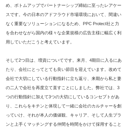
め、ボトムアップでパートナーシップ締結に至ったレアケー
スです。今の日本のアドフラウド市場環境において、間違い
なく重要なソリューションになるため、PPC Protect社と力
を合わせながら国内の様々な企業規模の広告主様に幅広く利
用していただこうと考えています。
そして2つ目は、増資についてです。来月、4期目に入るにあ
たり、会社にとってとても良い節目を迎えています。改めて
会社で大切にしている行動指針に立ち返り、来期から私と妻
の二人で会社を再度立て直すことにしました。弊社では、3
つの行動指針に加えて3つの大切にしているコンセプトがあ
り、これらをキチンと体現して一緒に会社のカルチャーを創
っていけ、それが本人の価値観、キャリア、そして人生プラ
ンと上手くマッチングする仲間を時間をかけて採用すること