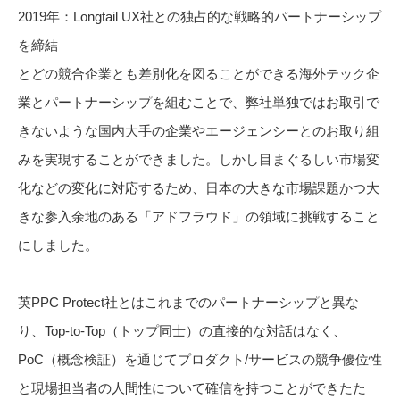
2019年：Longtail UX社との独占的な戦略的パートナーシップ
を締結
とどの競合企業とも差別化を図ることができる海外テック企
業とパートナーシップを組むことで、弊社単独ではお取引で
きないような国内大手の企業やエージェンシーとのお取り組
みを実現することができました。しかし目まぐるしい市場変
化などの変化に対応するため、日本の大きな市場課題かつ大
きな参入余地のある「アドフラウド」の領域に挑戦すること
にしました。
英PPC Protect社とはこれまでのパートナーシップと異な
り、Top-to-Top（トップ同士）の直接的な対話はなく、
PoC（概念検証）を通じてプロダクト/サービスの競争優位性
と現場担当者の人間性について確信を持つことができたた