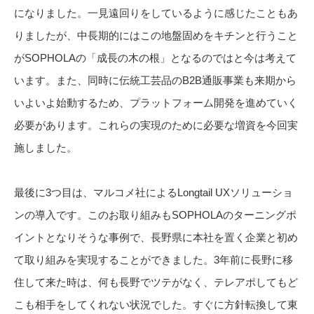
になりました。一見遠回りをしているように感じたこともあ
りましたが、中長期的にはこの地盤固めをキチンと行うこと
がSOPHOLAの「成長の木の根」となるのではと今は考えて
います。また、同時に伝統工芸品のB2B通販事業も来期から
いよいよ始動するため、プラットフォーム開発を進めていく
必要があります。これらの実現のために必要な増資を今回実
施しました。
最後に3つ目は、マルコメ社によるLongtail UXソリューショ
ンの導入です。このお取り組みもSOPHOLAのターニングポ
イントとなりそうな事例で、長野県に本社を置く企業と初め
て取り組みを実現することができました。3年前に長野に移
住して来た時は、何も長野でツテがなく、テレアポしてもど
こも相手をしてくれない状況でした。すぐに方針転換して東