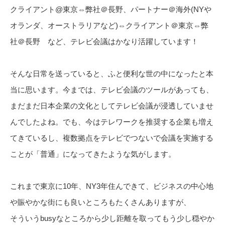
クライアント@東京⇔弊社＠長野、パートナー＠海外(NYや
オランダ、オーストラリアなど)⇔クライアント＠東京⇔弊
社＠長野 など、テレビ会議はかなり活躍しています！
そんな日常を送っていると、ふと便利な世の中になったと本
当に思います。今までは、テレビ会議のツールがあっても、
まだまだ日本企業の文化としてテレビ会議が浸透していませ
んでしたよね。でも、今はテレワークを推奨する企業も増え
てきているし、複数拠点をテレビでつないで会議を実施する
ことが「普通」になってきたような気がします。
これまで東京に10年、NY3年住んできて、ビジネスの中心地
や賑やかな街にも良いところもたくさんありますが、
そういうbusyなところから少し距離を取ってもう少し穏やか