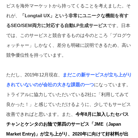
ビスを海外マーケットから持ってくることを考えました。そ
れが、
「Longtail UX」という非常にユニークな機能を有す
るSEO/SEM両方に対応する自動LP生成サービス
です。日本
では、このサービスと競合するものは今のところ「ブログウ
ォッチャー」しかなく、差分も明確に説明できるため、高い
競争優位性を持っています。
ただし、2019年12月現在、
まだこの新サービスが立ち上がり
きれていないのが会社の大きな課題の一つ
になっています。
トライアルに協力していただいている2社に「利用してみて
良かった！」と感じていただけるように、少しでもサービス
改善できればと思います。また、
今年8月に加入したセバス
チャンとケンタのお陰で第四のサービス「JME（Japan
Market Entry)」が立ち上がり、2020年に向けて好材料が出