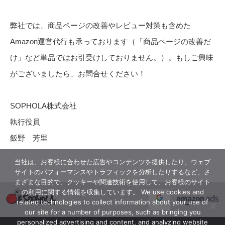
弊社では、商品ページの改善やレビュー対策も含めた
Amazon運営代行も承っております（「商品ページの改善だ
け」など単品ではお引受けしておりません。）。もしご興味
がございましたら、お問合せください！
SOPHOLA株式会社
執行役員
飯野 芳里
当社は、お客様に合わせた広告やコンテンツを提供したり、ウェブ
サイトのパフォーマンスやトラフィックを分析したりするなど、さ
まざまな目的で、クッキーや関連技術を使用して、お客様のサイト
の利用に関する情報を収集しています。 We use cookies and
related technologies to collect information about your use of
our site for a number of purposes, such as bringing you
personalized advertising and content, and analyzing website