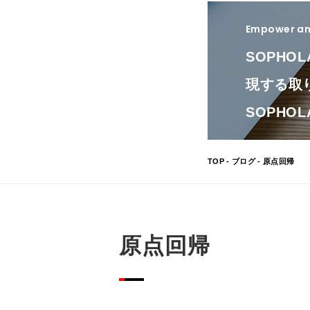
Empower and
SOPHO
現する取
SOPH
TOP
-
ブログ
- 原点回帰
原点回帰