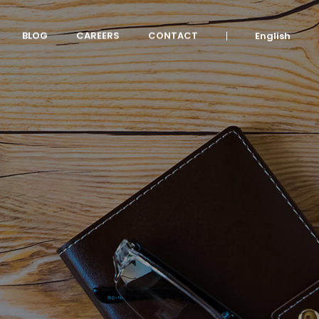
BLOG
CAREERS
CONTACT
English