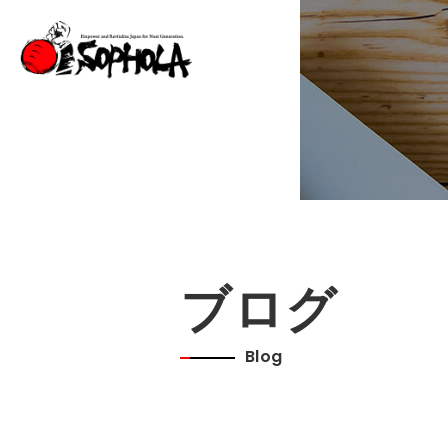
ブログ
Blog