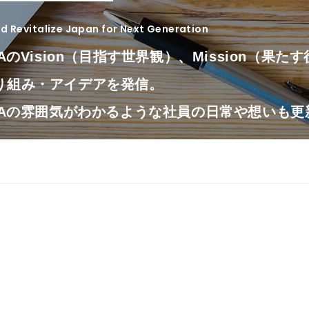
 Revitalize Japan for Next Generation
LAのVision（目指す世界観）、Mission（果
り組み・アイデアを発信。
OLAの雰囲気がわかるような社員の日常や想いも