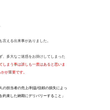
。
も言える出来事がありました。
ず、多大なご迷惑をお掛けしてしまった
てしまう事は誰しも一度はあると思いま
るかが重要です。
の担当者の売上/利益/信頼の損失によっ
を約束した納期にデリバリーすること」