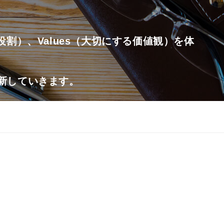
たす役割）、Values（大切にする価値観）を体
更新していきます。