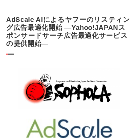
AdScale AIによるヤフーのリスティン
グ広告最適化開始 ―Yahoo!JAPANス
ポンサードサーチ広告最適化サービス
の提供開始―