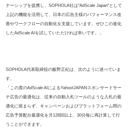
ナーシップを提携し、SOPHOLA社は”AdScale Japan”として
上記の機能を活用して、日本の広告主様のパフォーマンス改
善やワークフローの自動化を支援しています。ぜひこの進化
したAdScale AIを試していただければ幸いです。」
SOPHOLA代表取締役の飯野正紀は、次のように述べていま
す。
「この度のAdScale AIによるYahoo!JAPANスポンサードサー
チ広告の最適化は、従来の自動入札ツールのような入札の最
適化に留まらず、キャンペーンおよびプラットフォーム間の
広告予算配分最適化を月128回以上、30分毎に再計算して行
うことができます。