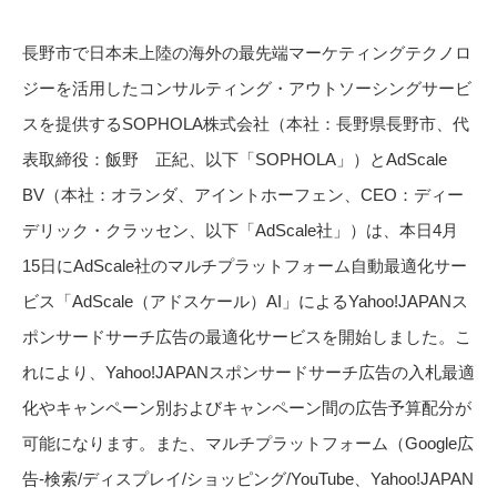
長野市で日本未上陸の海外の最先端マーケティングテクノロ
ジーを活用したコンサルティング・アウトソーシングサービ
スを提供するSOPHOLA株式会社（本社：長野県長野市、代
表取締役：飯野 正紀、以下「SOPHOLA」）とAdScale
BV（本社：オランダ、アイントホーフェン、CEO：ディー
デリック・クラッセン、以下「AdScale社」）は、本日4月
15日にAdScale社のマルチプラットフォーム自動最適化サー
ビス「AdScale（アドスケール）AI」によるYahoo!JAPANス
ポンサードサーチ広告の最適化サービスを開始しました。こ
れにより、Yahoo!JAPANスポンサードサーチ広告の入札最適
化やキャンペーン別およびキャンペーン間の広告予算配分が
可能になります。また、マルチプラットフォーム（Google広
告-検索/ディスプレイ/ショッピング/YouTube、Yahoo!JAPAN