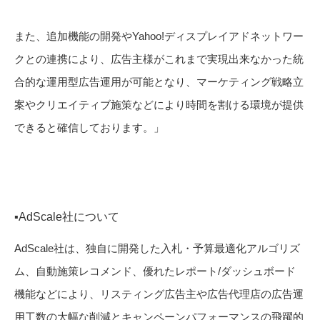
また、追加機能の開発やYahoo!ディスプレイアドネットワー
クとの連携により、広告主様がこれまで実現出来なかった統
合的な運用型広告運用が可能となり、マーケティング戦略立
案やクリエイティブ施策などにより時間を割ける環境が提供
できると確信しております。」
▪️AdScale社について
AdScale社は、独自に開発した入札・予算最適化アルゴリズ
ム、自動施策レコメンド、優れたレポート/ダッシュボード
機能などにより、リスティング広告主や広告代理店の広告運
用工数の大幅な削減とキャンペーンパフォーマンスの飛躍的