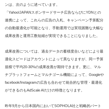
ンは、次のように述べています。
「Yahoo!JAPANスポンサードサーチ広告ならびにYDNとの
連携によって、これらの広告の入札、キャンペーン予算配分
の自動最適化が可能となり、手動運用では実現困難な大幅な
成果改善と運用工数短縮が実現できることになりました。
成果改善については、過去データの蓄積度合いなどにより最
適化スピードはアカウントによって異なりますが、同一予算
規模で平均20-30%の成果改善が期待できます。更に、マル
チプラットフォームとマルチゴール機能によって、Googleや
facebook/Instagramの広告も合わせて統合的な管理・最適化
ができるのもAdScale AIだけの特徴となります。
昨年9月から日本国内においてSOPHOLA社と戦略的パート