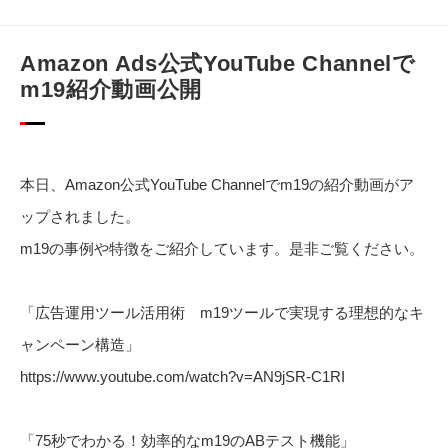
Amazon Ads公式YouTube Channelで
m19紹介動画公開
本日、Amazon公式YouTube Channelでm19の紹介動画がア
ップされました。
m19の事例や特徴をご紹介しています。是非ご覧ください。
「広告運用ツール活用術 m19ツールで実現する理想的なキ
ャンペーン構造」
https://www.
youtube
.com/watch?
v=AN9jSR-C1RI
「75秒でわかる！効率的なm19のABテスト機能」