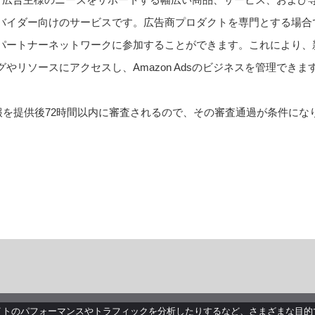
バイダー向けのサービスです。広告商プロダクトを専門とする場合
パートナーネットワークに参加することができます。これにより、
リソースにアクセスし、Amazon Adsのビジネスを管理できま
情報を提供後72時間以内に審査されるので、その審査通過が条件にな
イトのパフォーマンスやトラフィックを分析したりするなど、さまざまな目的