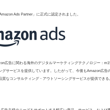
Amazon Ads Partner」に正式に認定されました。
zon広告に関わる海外のデジタルマーケティングテクノロジー：m1
グサービスを提供しています。したがって、今後もAmazon広告
品質なコンサルティング・アウトソーシングサービスが提供できる
クは、広告主様のニーズをサポートする幅広い商品、サービス、および