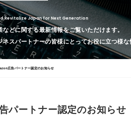
 Revitalize Japan for Next Generation
業などに関する最新情報をご覧いただけます。
ジネスパートナーの皆様にとってお役に立つ様な
Amazon広告パートナー認定のお知らせ
on広告パートナー認定のお知らせ