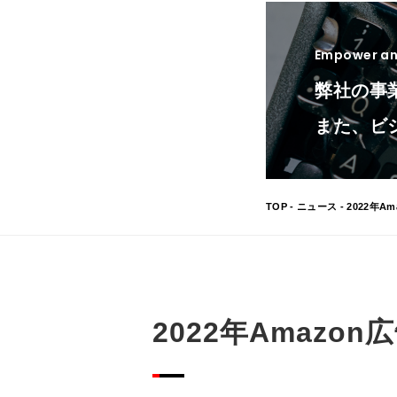
Empower and
弊社の事
また、ビ
TOP
-
ニュース
- 2022年
2022年Amaz