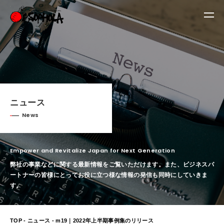
ニュース
News
Empower and Revitalize Japan for Next Generation
弊社の事業などに関する最新情報をご覧いただけます。
また、ビジネスパ
ートナーの皆様にとってお役に立つ様な情報の発信も同時にしていきま
す。
TOP
-
ニュース
- m19｜2022年上半期事例集のリリース