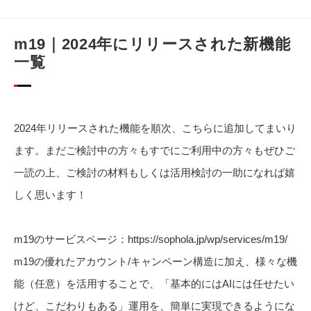
m19｜2024年にリリースされた新機能
一覧
2024年リリースされた機能を順次、こちらに追加してまいり
ます。まだご検討中の方々もすでにご利用中の方々もぜひご
一読の上、ご検討の材料もしくは活用検討の一助になれば嬉
しく思います！
m19のサービスページ：
https://sophola.jp/wp/services/m19/
m19の優れたアカウント/キャンペーン構造に加え、様々な機
能（任意）を活用することで、「基本的にはAIには任せたい
けど、こだわりもある」運用を、簡単に実現できるようにな