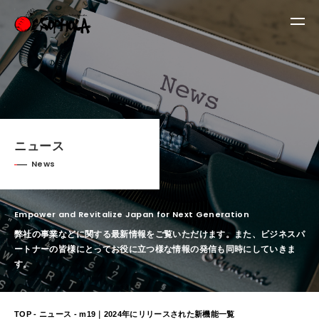
ニュース
News
Empower and Revitalize Japan for Next Generation
弊社の事業などに関する最新情報をご覧いただけます。
また、ビジネスパ
ートナーの皆様にとってお役に立つ様な情報の発信も同時にしていきま
す。
TOP
-
ニュース
- m19｜2024年にリリースされた新機能一覧