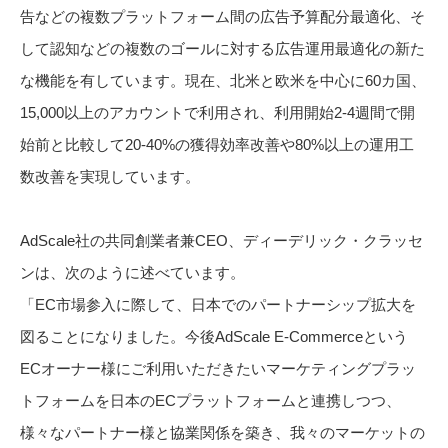
告などの複数プラットフォーム間の広告予算配分最適化、そ
して認知などの複数のゴールに対する広告運用最適化の新た
な機能を有しています。現在、北米と欧米を中心に60カ国、
15,000以上のアカウントで利用され、利用開始2-4週間で開
始前と比較して20-40%の獲得効率改善や80%以上の運用工
数改善を実現しています。
AdScale社の共同創業者兼CEO、ディーデリック・クラッセ
ンは、次のように述べています。
「EC市場参入に際して、日本でのパートナーシップ拡大を
図ることになりました。今後AdScale E-Commerceという
ECオーナー様にご利用いただきたいマーケティングプラッ
トフォームを日本のECプラットフォームと連携しつつ、
様々なパートナー様と協業関係を築き、我々のマーケットの