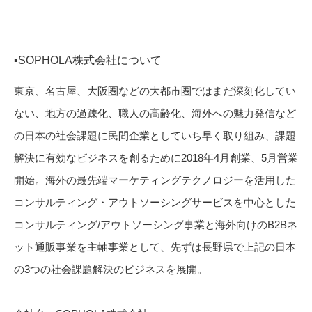
▪️SOPHOLA株式会社について
東京、名古屋、大阪圏などの大都市圏ではまだ深刻化してい
ない、地方の過疎化、職人の高齢化、海外への魅力発信など
の日本の社会課題に民間企業としていち早く取り組み、課題
解決に有効なビジネスを創るために2018年4月創業、5月営業
開始。海外の最先端マーケティングテクノロジーを活用した
コンサルティング・アウトソーシングサービスを中心とした
コンサルティング/アウトソーシング事業と海外向けのB2Bネ
ット通販事業を主軸事業として、先ずは長野県で上記の日本
の3つの社会課題解決のビジネスを展開。