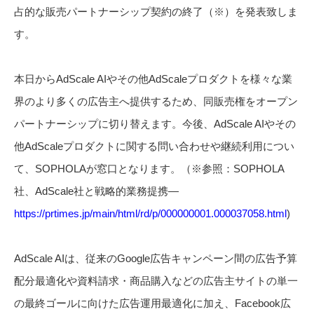
占的な販売パートナーシップ契約の終了（※）を発表致しま
す。
本日からAdScale AIやその他AdScaleプロダクトを様々な業
界のより多くの広告主へ提供するため、同販売権をオープン
パートナーシップに切り替えます。今後、AdScale AIやその
他AdScaleプロダクトに関する問い合わせや継続利用につい
て、SOPHOLAが窓口となります。（※参照：SOPHOLA
社、AdScale社と戦略的業務提携—
https://prtimes.jp/main/html/rd/p/000000001.000037058.html
)
AdScale AIは、従来のGoogle広告キャンペーン間の広告予算
配分最適化や資料請求・商品購入などの広告主サイトの単一
の最終ゴールに向けた広告運用最適化に加え、Facebook広