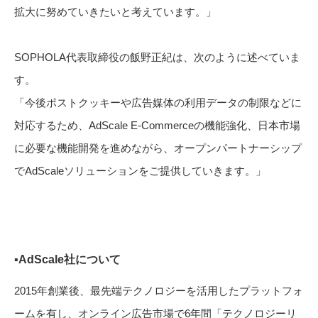
拡大に努めていきたいと考えています。」
SOPHOLA代表取締役の飯野正紀は、次のように述べていま
す。
「今後ポストクッキーや広告媒体の利用データの制限などに
対応するため、AdScale E-Commerceの機能強化、日本市場
に必要な機能開発を進めながら、オープンパートナーシップ
でAdScaleソリューションをご提供していきます。」
▪️AdScale社について
2015年創業後、最先端テクノロジーを活用したプラットフォ
ームを有し、オンライン広告市場で6年間「テクノロジーリ