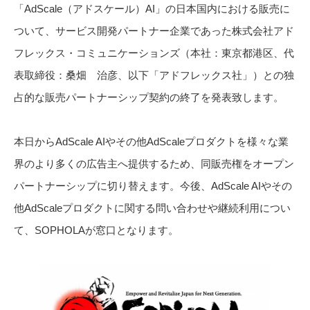
「AdScale（アドスケール）AI」の日本国内における販売に
ついて、サービス開発パートナー企業であった株式会社アド
フレックス・コミュニケーションズ（本社：東京都港区、代
表取締役：桑畑 治彦、以下「アドフレックス社」）との独
占的な販売パートナーシップ契約の終了を発表致します。
本日からAdScale AIやその他AdScaleプロダクトを様々な業
界のより多くの広告主へ提供するため、同販売権をオープン
パートナーシップに切り替えます。今後、AdScale AIやその
他AdScaleプロダクトに関する問い合わせや継続利用につい
て、SOPHOLAが窓口となります。