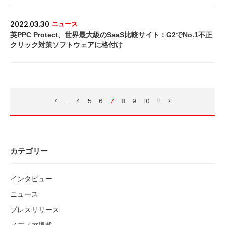
2022.03.30
ニュース
英PPC Protect、世界最大級のSaaS比較サイト：G2でNo.1不正
クリック対策ソフトウェアに格付け
<
...
4
5
6
7
8
9
10
11
>
カテゴリー
インタビュー
ニュース
プレスリリース