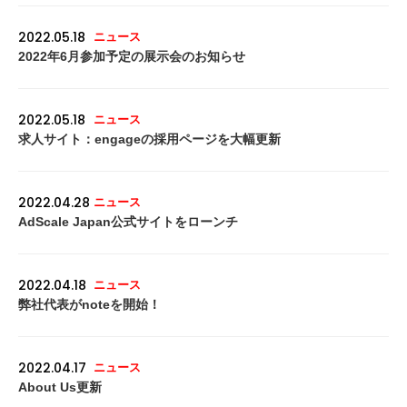
2022.05.18
ニュース
2022年6月参加予定の展示会のお知らせ
2022.05.18
ニュース
求人サイト：engageの採用ページを大幅更新
2022.04.28
ニュース
AdScale Japan公式サイトをローンチ
2022.04.18
ニュース
弊社代表がnoteを開始！
2022.04.17
ニュース
About Us更新