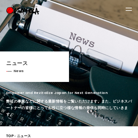
ニュース
News
Empower and Revitalize Japan for Next Generation
弊社の事業などに関する最新情報をご覧いただけます。
また、ビジネスパ
ートナーの皆様にとってお役に立つ様な情報の発信も同時にしていきま
す。
TOP
- ニュース