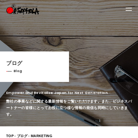
ブログ
Blog
Empower and Revitalize Japan for Next Generation
弊社の事業などに関する最新情報をご覧いただけます。
また、ビジネスパ
ートナーの皆様にとってお役に立つ様な情報の発信も同時にしていきま
す。
TOP
-
ブログ
- MARKETING