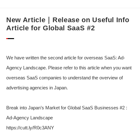
New Article｜Release on Useful Info
Article for Global SaaS #2
We have written the second article for overseas SaaS: Ad-
Agency Landscape. Please refer to this article when you want
overseas SaaS companies to understand the overview of
advertising agencies in Japan.
Break into Japan’s Market for Global SaaS Businesses #2 :
Ad-Agency Landscape
https://cutt.ly/R0c3ANY