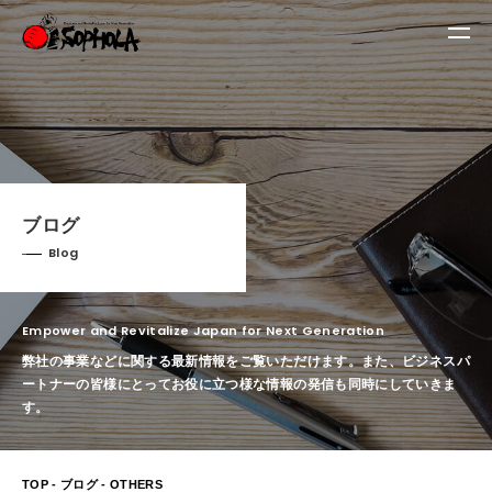
ブログ
Blog
Empower and Revitalize Japan for Next Generation
弊社の事業などに関する最新情報をご覧いただけます。
また、ビジネスパ
ートナーの皆様にとってお役に立つ様な情報の発信も同時にしていきま
す。
TOP
-
ブログ
- OTHERS